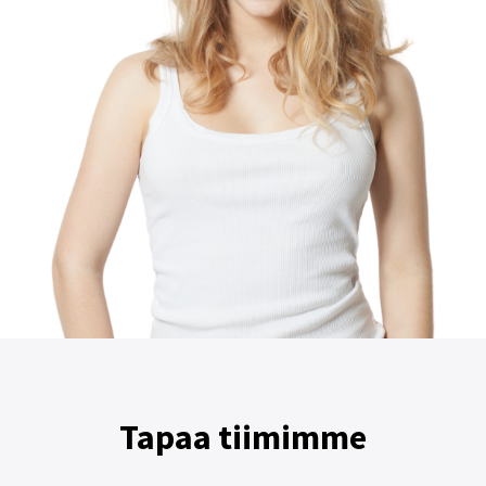
Tapaa tiimimme