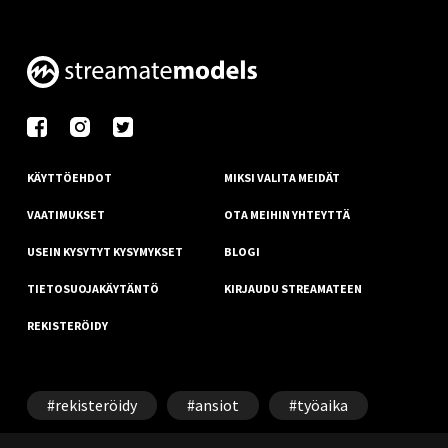
KÄYTTÖEHDOT
MIKSI VALITA MEIDÄT
VAATIMUKSET
OTA MEIHIN YHTEYTTÄ
USEIN KYSYTYT KYSYMYKSET
BLOGI
TIETOSUOJAKÄYTÄNTÖ
KIRJAUDU STREAMATEEN
REKISTERÖIDY
rekisteröidy
ansiot
työaika