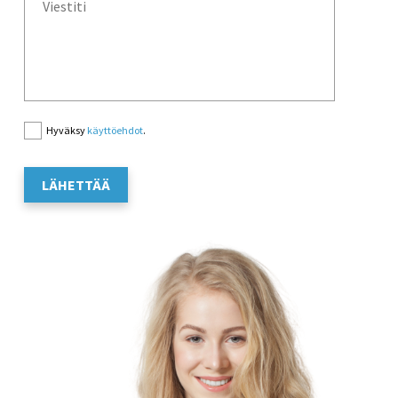
Hyväksy
käyttöehdot
.
LÄHETTÄÄ